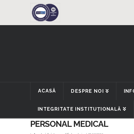
ACASĂ
DESPRE NOI
INF
INTEGRITATE INSTITUȚIONALĂ
REZULTATE PROBA PRACTIC
PERSONAL MEDICAL