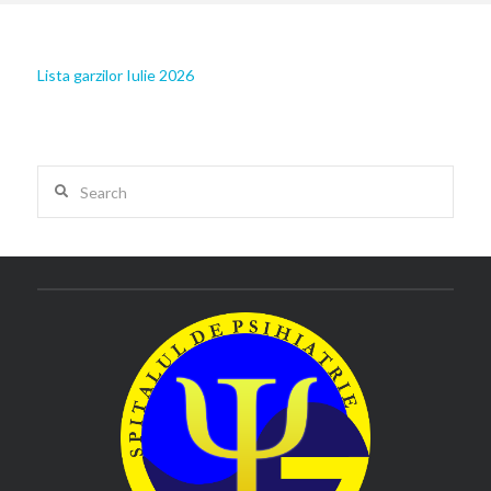
Lista garzilor Iulie 2026
Search