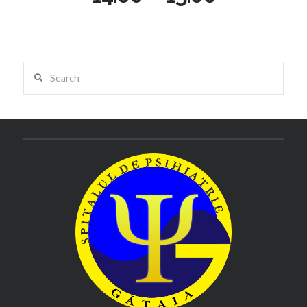
Search