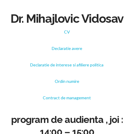
Dr. Mihajlovic Vidosav
CV
Declaratie avere
Declaratie de interese si afiliere politica
Ordin numire
Contract de management
program de audienta , joi :
14:00 – 15:00