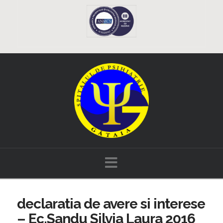
Navigation
declaratia de avere si interese
– Ec.Sandu Silvia Laura 2016