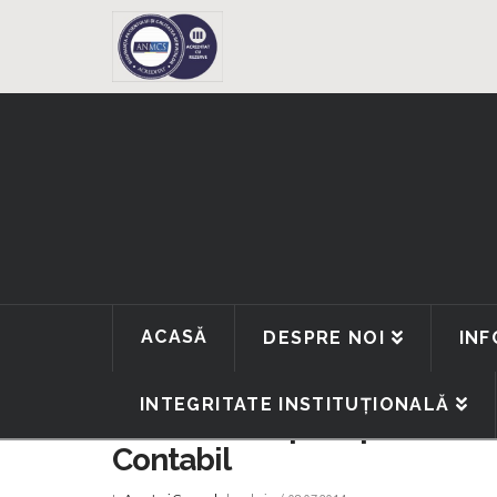
ACASĂ
DESPRE NOI
INF
INTEGRITATE INSTITUȚIONALĂ
Concurs ocupare post Direc
Contabil