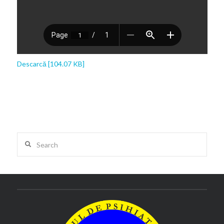
Descarcă [104.07 KB]
Search