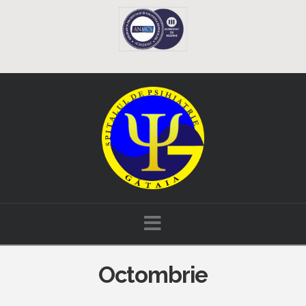
Navigation
Octombrie