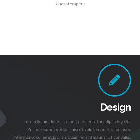
Kinetoterapeut
Design
Lorem ipsum dolor sit amet, consectetur adipiscing elit.
Pellentesque pretium, nisi ut volutpat mollis, leo risus
interdum arcu, eget facilisis quam felis id mauris. Ut convallis,