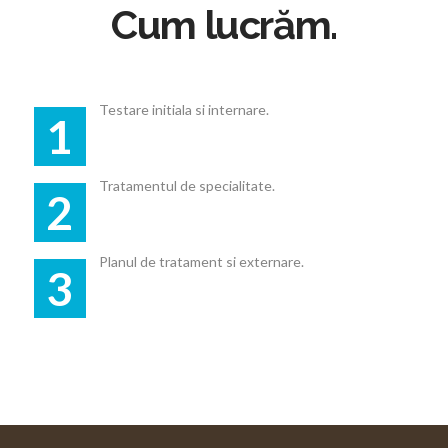
Cum lucrăm.
Testare initiala si internare.
1
Tratamentul de specialitate.
2
Planul de tratament si externare.
3