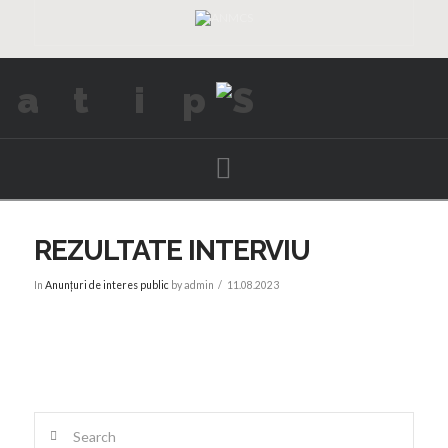
Navigation
REZULTATE INTERVIU
In
Anunțuri de interes public
by admin
11.08.2023
Search