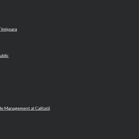
Timișoara
ublic
de Management al Calitatii