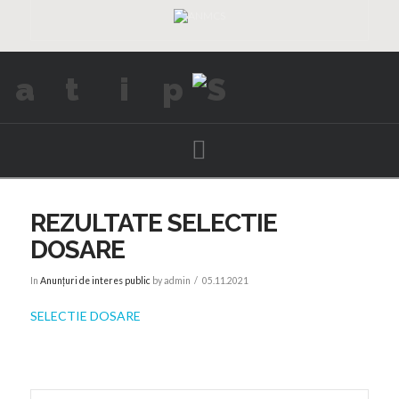
Navigation
REZULTATE SELECTIE
DOSARE
In
Anunțuri de interes public
by admin
05.11.2021
SELECTIE DOSARE